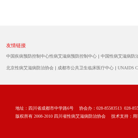
友情链接
中国疾病预防控制中心性病艾滋病预防控制中心
|
中国性病艾滋病防
北京性病艾滋病防治协会
|
成都市公共卫生临床医疗中心
|
UNAIDS C
地址：四川省成都市中学路6号 协会办：028-85583513 028-855
版权所有 2008-2010
四川省性病艾滋病防治协会
技术支持：
用