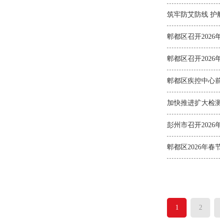
筑牢防艾防线 护
郫都区召开202
郫都区召开202
郫都区疾控中心
加快推进扩大检
彭州市召开202
郫都区2026年
1
2