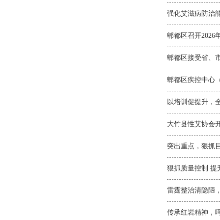
郫都区召开202
郫都区接受省、
郫都区疾控中心（
以培训促提升，全
大竹县性艾协会开
突出重点，狠抓目
狠抓质量控制 提
雷霆整治清隐陋
传承红岩精神，