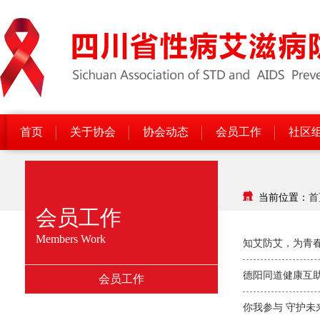
首页
关于协会
协会动态
会员工作
社区
当前位置：
首
会员工作
Members Work
知艾防艾，为青春
德阳同道健康互助
会员工作
你我参与 守护未