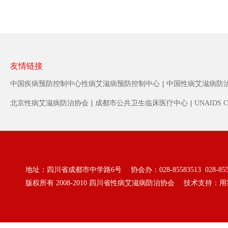
友情链接
中国疾病预防控制中心性病艾滋病预防控制中心
|
中国性病艾滋病防
北京性病艾滋病防治协会
|
成都市公共卫生临床医疗中心
|
UNAIDS C
地址：四川省成都市中学路6号 协会办：028-85583513 028-855
版权所有 2008-2010
四川省性病艾滋病防治协会
技术支持：
用