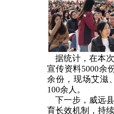
据统计，在本
宣传资料5000余
余份，现场艾滋
100余人。
下一步，威远
育长效机制，持