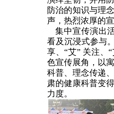
防治的知识与理
声，热烈浓厚的
集中宣传演出活
看及沉浸式参与。活
享、“艾” 关注、“
色宣传展角，以
科普、理念传递
肃的健康科普变
力度。