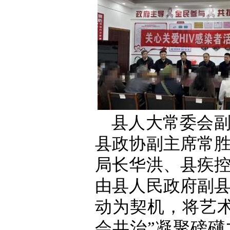
县人大常委会
县政协副主席常
局长华洪、县疾
由县人民政府副
动为契机，将艺
会共治”凝聚磅礴