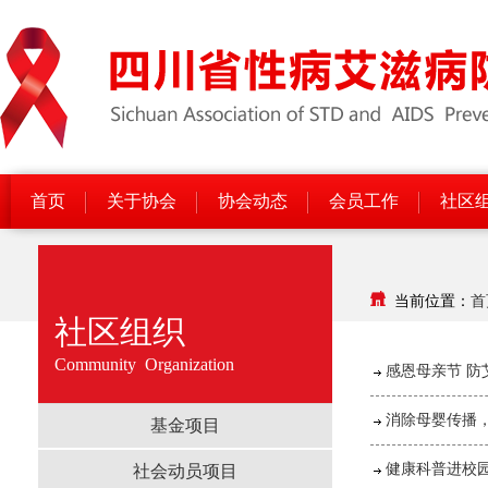
首页
关于协会
协会动态
会员工作
社区
当前位置：
首
社区组织
Community Organization
感恩母亲节 
消除母婴传播，
基金项目
健康科普进校
社会动员项目