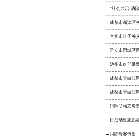
“社会共治·消
成都市新津区
宜宾市叶子关
雅安市雨城区
泸州市红丝带
成都市青白江
成都市青白江
消除艾梅乙母婴
目启动暨志愿
消除母婴传播