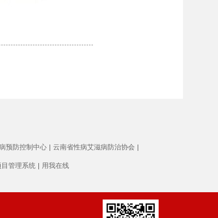
病预防控制中心
|
云南省性病艾滋病防治协会
|
项目管理系统
|
用我在线