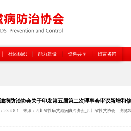
社区组织
能力建设
资料共享
留言咨询
滋病防治协会关于印发第五届第二次理事会审议新增和
024-8-1
来源：四川省性病艾滋病防治协会_四川省性艾协会
浏览次