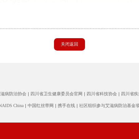
关闭返回
艾滋病防治协会
|
四川省卫生健康委员会官网
|
四川省科技协会
|
四川省疾
NAIDS China
|
中国红丝带网
|
携手在线
|
社区组织参与艾滋病防治基金