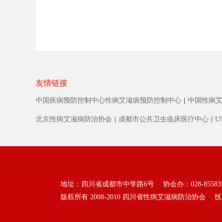
友情链接
中国疾病预防控制中心性病艾滋病预防控制中心
|
中国性病
北京性病艾滋病防治协会
|
成都市公共卫生临床医疗中心
|
U
地址：四川省成都市中学路6号 协会办：028-85583513 
版权所有 2008-2010
四川省性病艾滋病防治协会
技