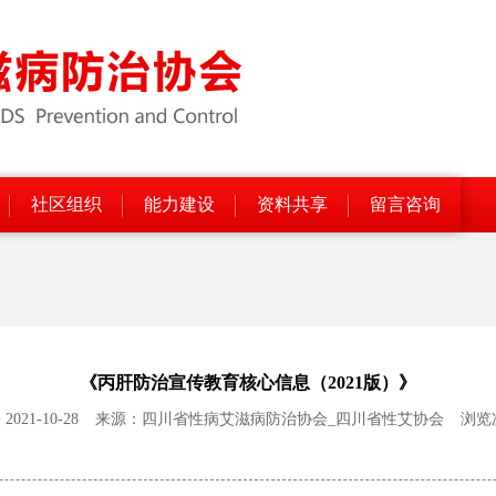
社区组织
能力建设
资料共享
留言咨询
《丙肝防治宣传教育核心信息（2021版）》
21-10-28
来源：四川省性病艾滋病防治协会_四川省性艾协会
浏览