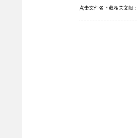
点击文件名下载相关文献