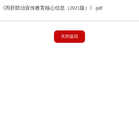
：
《丙肝防治宣传教育核心信息（2021版）》.pdf
关闭返回