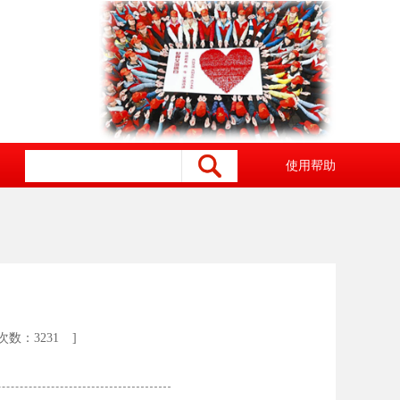
使用帮助
次数：3231
]