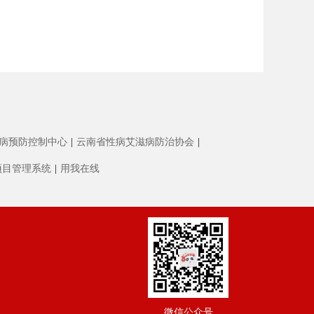
病预防控制中心
|
云南省性病艾滋病防治协会
|
项目管理系统
|
用我在线
微信公众号