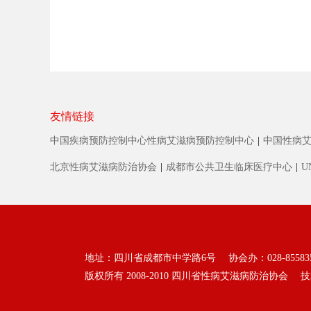
友情链接
中国疾病预防控制中心性病艾滋病预防控制中心
|
中国性病
北京性病艾滋病防治协会
|
成都市公共卫生临床医疗中心
|
U
地址：四川省成都市中学路6号 协会办：028-85583513 
版权所有 2008-2010
四川省性病艾滋病防治协会
技