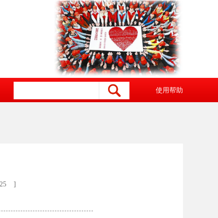
使用帮助
25
]