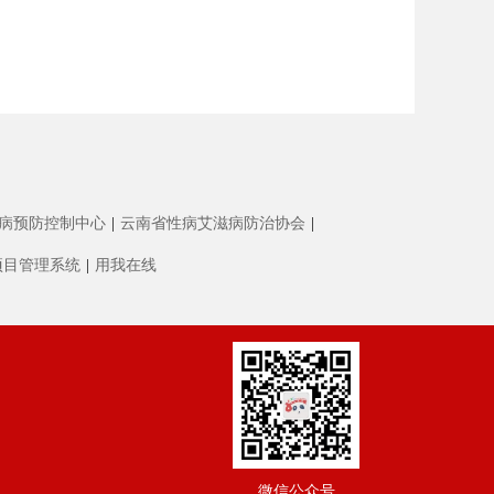
病预防控制中心
|
云南省性病艾滋病防治协会
|
项目管理系统
|
用我在线
微信公众号