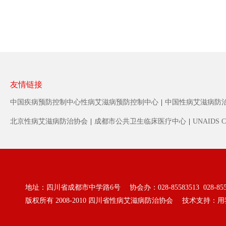
友情链接
中国疾病预防控制中心性病艾滋病预防控制中心
|
中国性病艾滋病防
北京性病艾滋病防治协会
|
成都市公共卫生临床医疗中心
|
UNAIDS C
地址：四川省成都市中学路6号 协会办：028-85583513 028-855
版权所有 2008-2010
四川省性病艾滋病防治协会
技术支持：
用